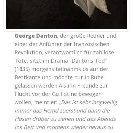
George Danton
, der große Redner und
einer der Anführer der französischen
Revolution, verantwortlich für zahllose
Tote, sitzt im Drama "Dantons Tod"
(1835) morgens teilnahmslos auf der
Bettkante und möchte nur in Ruhe
gelassen werden Als ihn Freunde zur
Flucht vor der Guillotine bewegen
wollen, meint er:
„Das ist sehr langweilig
immer das Hemd zuerst und dann die
Hosen drüber zu ziehen und des Abends
ins Bett und morgens wieder heraus zu