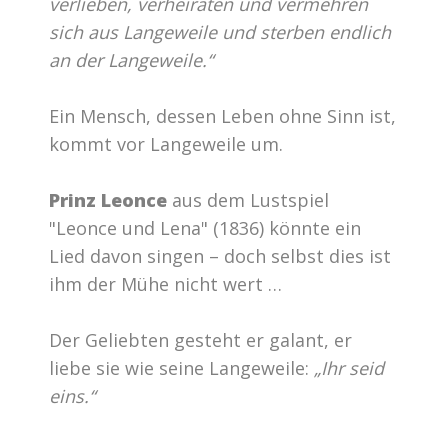
verlieben, verheiraten und vermehren
sich aus Langeweile und sterben endlich
an der Langeweile.“
Ein Mensch, dessen Leben ohne Sinn ist,
kommt vor Langeweile um.
Prinz Leonce
aus dem Lustspiel
"Leonce und Lena" (1836) könnte ein
Lied davon singen – doch selbst dies ist
ihm der Mühe nicht wert …
Der Geliebten gesteht er galant, er
liebe sie wie seine Langeweile:
„Ihr seid
eins.“