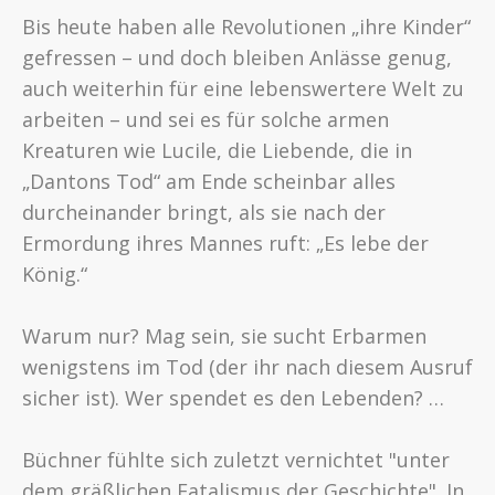
Bis heute haben alle Revolutionen „ihre Kinder“
gefressen – und doch bleiben Anlässe genug,
auch weiterhin für eine lebenswertere Welt zu
arbeiten – und sei es für solche armen
Kreaturen wie Lucile, die Liebende, die in
„Dantons Tod“ am Ende scheinbar alles
durcheinander bringt, als sie nach der
Ermordung ihres Mannes ruft: „Es lebe der
König.“
Warum nur? Mag sein, sie sucht Erbarmen
wenigstens im Tod (der ihr nach diesem Ausruf
sicher ist). Wer spendet es den Lebenden? …
Büchner fühlte sich zuletzt vernichtet "unter
dem gräßlichen Fatalismus der Geschichte". In