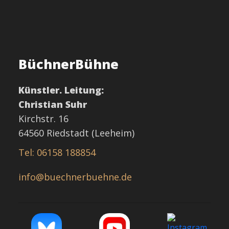
BüchnerBühne
Künstler. Leitung:
Christian Suhr
Kirchstr. 16
64560 Riedstadt (Leeheim)
Tel: 06158 188854
info@buechnerbuehne.de