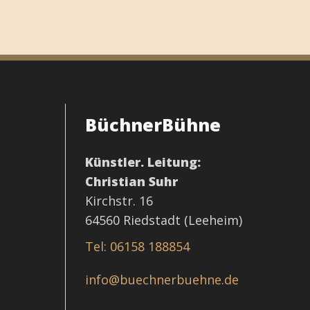
BüchnerBühne
t
Künstler. Leitung:
Christian Suhr
Kirchstr. 16
64560 Riedstadt (Leeheim)
Tel: 06158 188854
info@buechnerbuehne.de