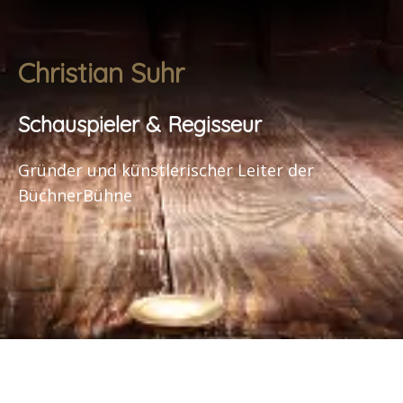
Christian Suhr
Schauspieler & Regisseur
Gründer und künstlerischer Leiter der
BüchnerBühne