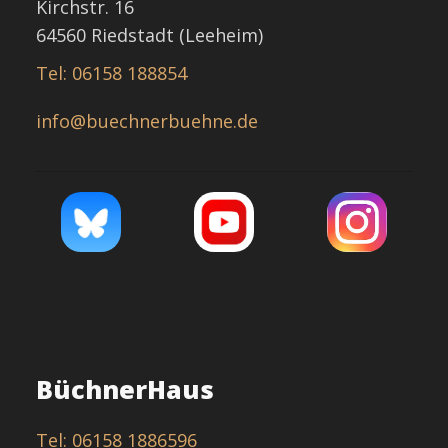
Kirchstr. 16
64560 Riedstadt (Leeheim)
Tel: 06158 188854
info@buechnerbuehne.de
BüchnerHaus
Tel: 06158 1886596