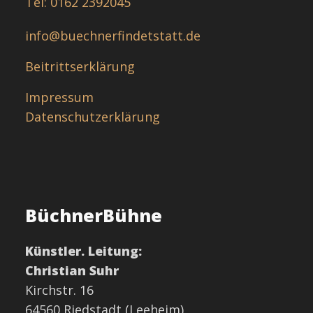
Tel: 0162 2392045
info@buechnerfindetstatt.de
Beitrittserklärung
Impressum
Datenschutzerklärung
BüchnerBühne
Künstler. Leitung:
Christian Suhr
Kirchstr. 16
64560 Riedstadt (Leeheim)