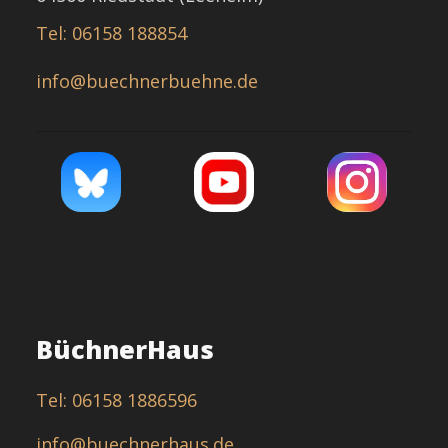
Tel: 06158 188854
info@buechnerbuehne.de
BüchnerHaus
Tel: 06158 1886596
info@buechnerhaus.de