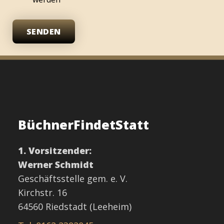
SENDEN
BüchnerFindetStatt
1. Vorsitzender:
Werner Schmidt
Geschäftsstelle gem. e. V.
Kirchstr. 16
64560 Riedstadt (Leeheim)