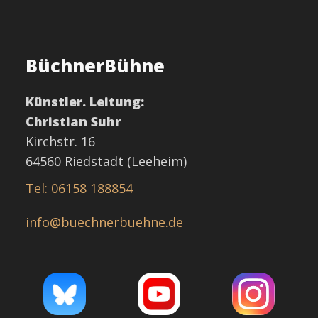
BüchnerBühne
Künstler. Leitung:
Christian Suhr
Kirchstr. 16
64560 Riedstadt (Leeheim)
Tel: 06158 188854
info@buechnerbuehne.de