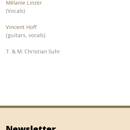
Mélanie Linzer
(Vocals)
Vincent Hoff
(guitars, vocals)
T. & M: Christian Suhr
Newsletter