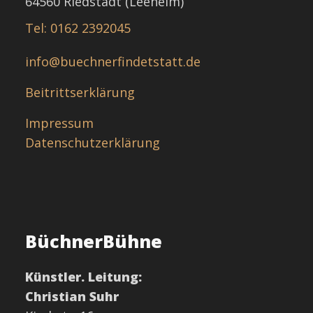
64560 Riedstadt (Leeheim)
Tel: 0162 2392045
info@buechnerfindetstatt.de
Beitrittserklärung
Impressum
Datenschutzerklärung
BüchnerBühne
Künstler. Leitung:
Christian Suhr