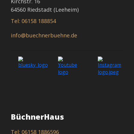
Kirchstr. 16
64560 Riedstadt (Leeheim)
Tel: 06158 188854
info@buechnerbuehne.de
BüchnerHaus
Tel: 06158 1886596